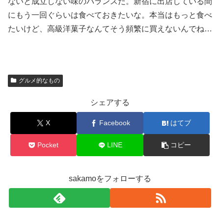
ないと成立しない味のバランスだ。新宿に出店している間
にもう一回ぐらいは食べておきたいな。本当はもっと食べ
たいけど、高級洋菓子なんてそう頻繁に買えないんでね…
グルメ的なもの
シェアする
X
Facebook
はてブ
Pocket
LINE
コピー
sakamoをフォローする