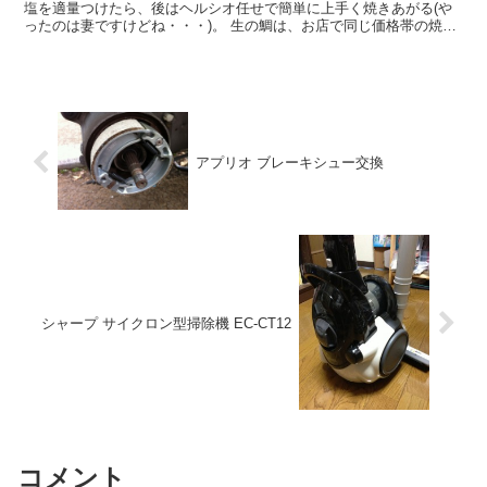
塩を適量つけたら、後はヘルシオ任せで簡単に上手く焼きあがる(や
ったのは妻ですけどね・・・)。 生の鯛は、お店で同じ価格帯の焼い
ているものよりも大きく身もたっぷりでお得な感でした。...
アプリオ ブレーキシュー交換
シャープ サイクロン型掃除機 EC-CT12
コメント