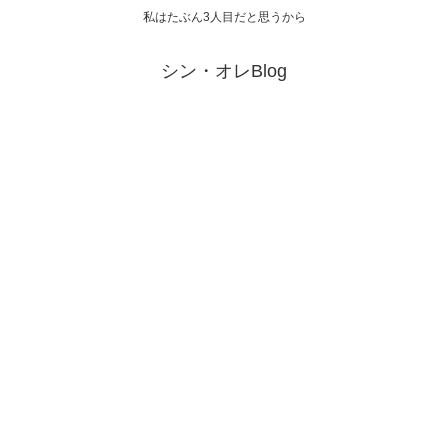
私はたぶん3人目だと思うから
シン・オレBlog