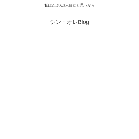
私はたぶん3人目だと思うから
シン・オレBlog