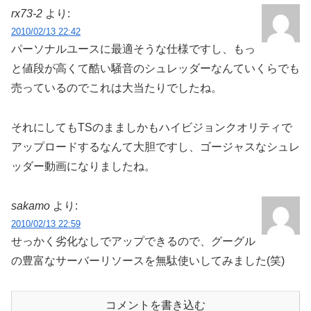
rx73-2
より:
2010/02/13 22:42
パーソナルユースに最適そうな仕様ですし、もっ
と値段が高くて酷い騒音のシュレッダーなんていくらでも
売っているのでこれは大当たりでしたね。
それにしてもTSのまましかもハイビジョンクオリティで
アップロードするなんて大胆ですし、ゴージャスなシュレ
ッダー動画になりましたね。
sakamo
より:
2010/02/13 22:59
せっかく劣化なしでアップできるので、グーグル
の豊富なサーバーリソースを無駄使いしてみました(笑)
コメントを書き込む