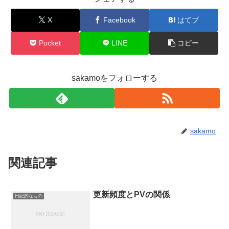
X
Facebook
はてブ
Pocket
LINE
コピー
sakamoをフォローする
sakamo
関連記事
更新頻度とPVの関係
日記的なもの