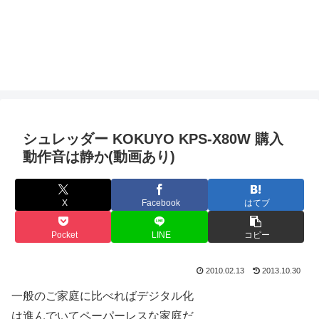
シュレッダー KOKUYO KPS-X80W 購入
動作音は静か(動画あり)
X
Facebook
はてブ
Pocket
LINE
コピー
2010.02.13
2013.10.30
一般のご家庭に比べればデジタル化
は進んでいてペーパーレスな家庭だ