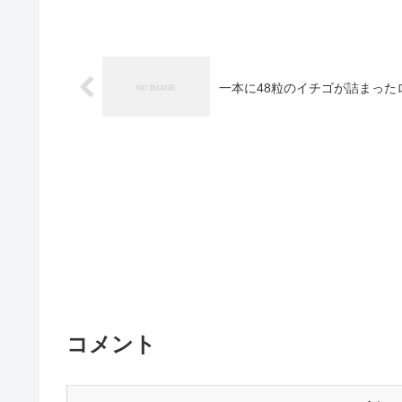
一本に48粒のイチゴが詰まったロ
コメント