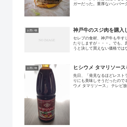
ガーだった。重厚なハンバーグ
神戸牛のスジ肉を購入
お買い物
セレブの食材、神戸牛も牛す
たりしますが・・・。でも、
うと決して買えない価格ではな
ヒシウメ タマリソース
お買い物
先日、「発見なるほどレスト
りにも美味しそうだったので
ウメ タマリソース」 テレビ