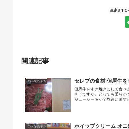
saka
関連記事
セレブの食材 但馬牛を
グルメ的なもの
但馬牛をすき焼きにして食べ
そうですが、とっても柔らか
ジューシー感が全然違いますね
ホイップクリーム オ
グルメ的なもの