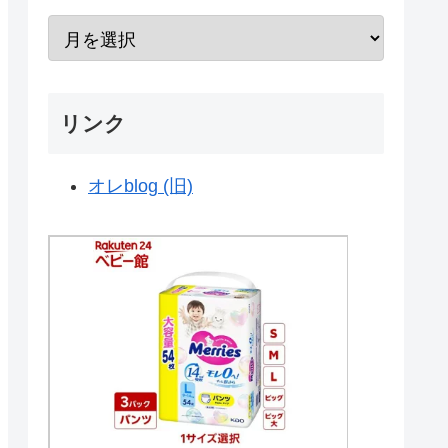
リンク
オレblog (旧)