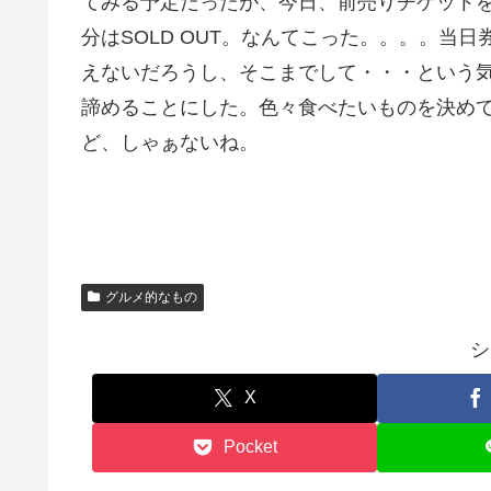
てみる予定だったが、今日、前売りチケット
分はSOLD OUT。なんてこった。。。。当
えないだろうし、そこまでして・・・という
諦めることにした。色々食べたいものを決め
ど、しゃぁないね。
グルメ的なもの
シ
X
Pocket