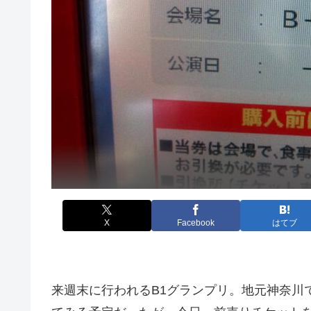
X
Facebook
はてブ
来週末に行われるB1グランプリ。地元神奈川