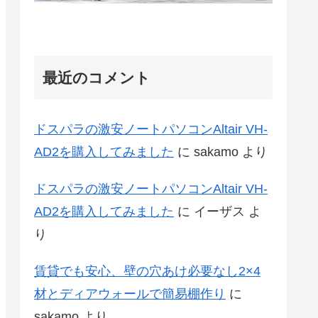
最近のコメント
ドスパラの激安ノートパソコンAltair VH-
AD2を購入してみました
に
sakamo
より
ドスパラの激安ノートパソコンAltair VH-
AD2を購入してみました
に
イーザス
よ
り
賃貸でも安心、壁の穴あけ必要なし2×4
材とディアウォールで簡易棚作り
に
sakamo
より