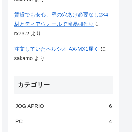
賃貸でも安心、壁の穴あけ必要なし2×4
材とディアウォールで簡易棚作り
に
rx73-2
より
注文していたヘルシオ AX-MX1届く
に
sakamo
より
カテゴリー
JOG APRIO
6
PC
4