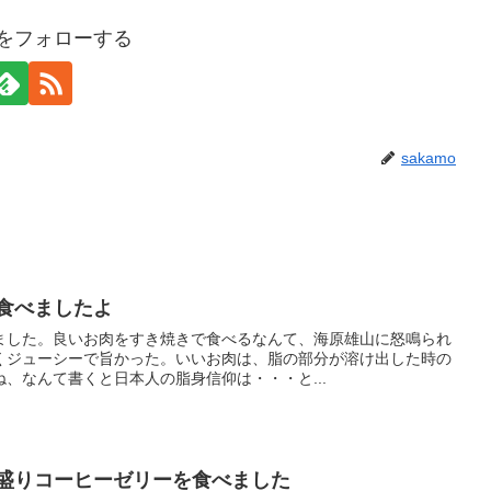
moをフォローする
sakamo
食べましたよ
ました。良いお肉をすき焼きで食べるなんて、海原雄山に怒鳴られ
くジューシーで旨かった。いいお肉は、脂の部分が溶け出した時の
、なんて書くと日本人の脂身信仰は・・・と...
ニ盛りコーヒーゼリーを食べました