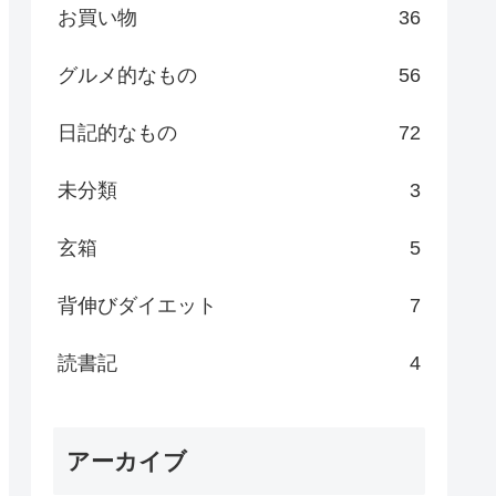
お買い物
36
グルメ的なもの
56
日記的なもの
72
未分類
3
玄箱
5
背伸びダイエット
7
読書記
4
アーカイブ