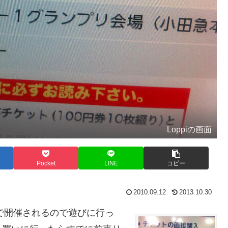
Loppiの画面
Pocket
LINE
コピー
2010.09.12
2013.10.30
で開催されるので遊びに行っ