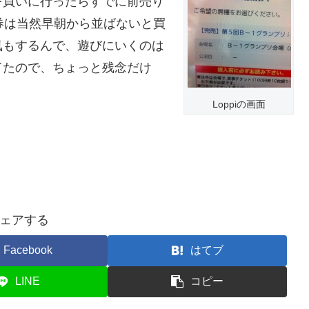
を買いに行ったらすでに前売り
日券は当然早朝から並ばないと買
気もするんで、遊びにいくのは
てたので、ちょっと残念だけ
Loppiの画面
ェアする
Facebook
はてブ
LINE
コピー