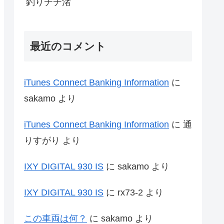
釣りチチ渚
最近のコメント
iTunes Connect Banking Information
に
sakamo
より
iTunes Connect Banking Information
に
通
りすがり
より
IXY DIGITAL 930 IS
に
sakamo
より
IXY DIGITAL 930 IS
に
rx73-2
より
この車両は何？
に
sakamo
より