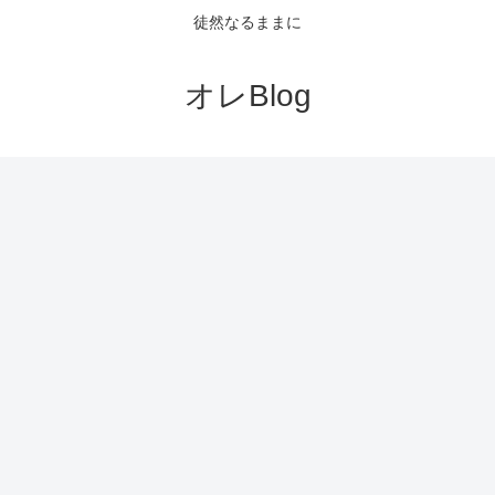
徒然なるままに
オレBlog