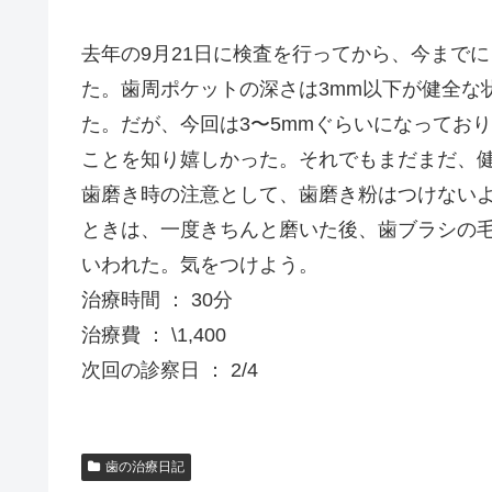
去年の9月21日に検査を行ってから、今まで
た。歯周ポケットの深さは3mm以下が健全な
た。だが、今回は3〜5mmぐらいになってお
ことを知り嬉しかった。それでもまだまだ、
歯磨き時の注意として、歯磨き粉はつけない
ときは、一度きちんと磨いた後、歯ブラシの
いわれた。気をつけよう。
治療時間 ： 30分
治療費 ： \1,400
次回の診察日 ： 2/4
歯の治療日記