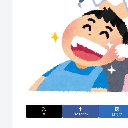
X
Facebook
はてブ