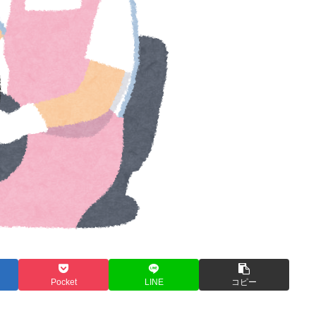
Pocket
LINE
コピー