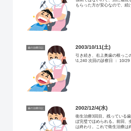
もらった方が安心なので、続け
2003/10/11(土)
歯の治療日記
引き続き、右上奥歯の根っこの
\1,240 次回の診察日 ： 10/29
2002/12/4(水)
歯の治療日記
衛生治療3回目。残っている
ぼ完璧でほめられる。前回、
は終わり。これで衛生治療は終