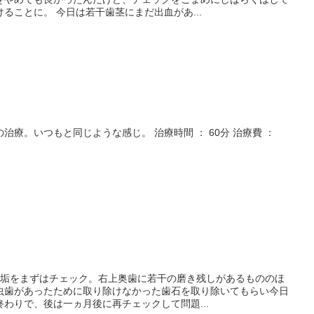
ることに。 今日は若干歯茎にまだ出血があ...
治療。いつもと同じような感じ。 治療時間 ： 60分 治療費 ：
歯垢をまずはチェック。右上奥歯に若干の磨き残しがあるもののほ
虫歯があったために取り除けなかった歯石を取り除いてもらい今日
わりで、後は一ヵ月後に再チェックして問題...