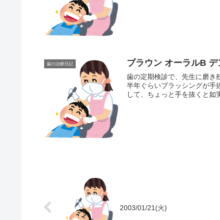
ブラ
歯の治療日記
歯の定期検診で、先生に磨き
半年ぐらいブラッシングが手
して、ちょっと手を抜くと如実
2003/01/21(火)