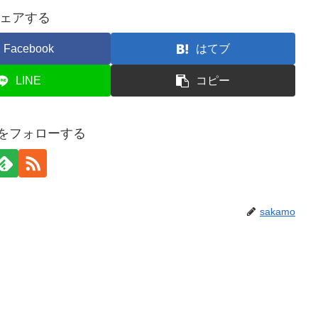
ェアする
Facebook
はてブ
LINE
コピー
moをフォローする
sakamo