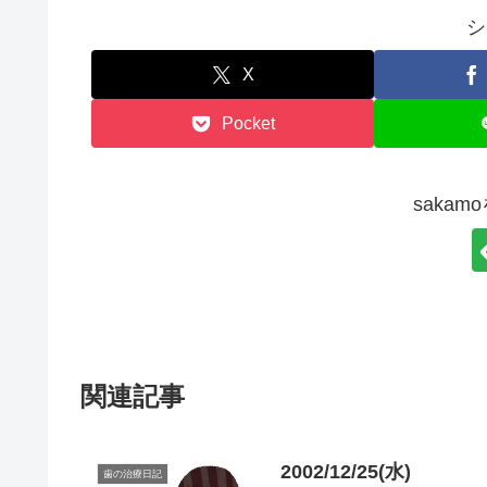
シ
X
Pocket
saka
関連記事
2002/12/25(水)
歯の治療日記