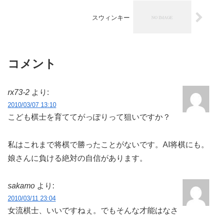
スウィンキー
コメント
rx73-2
より:
2010/03/07 13:10
こども棋士を育ててがっぽりって狙いですか？
私はこれまで将棋で勝ったことがないです。AI将棋にも。
娘さんに負ける絶対の自信があります。
sakamo
より:
2010/03/11 23:04
女流棋士、いいですねぇ。でもそんな才能はなさ