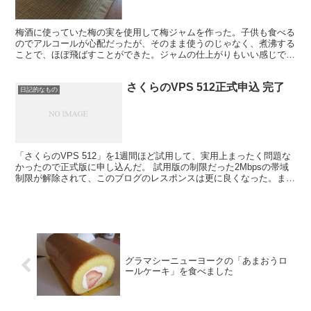
梅酒に使っていた梅の実を使用して梅ジャムを作った。子供も食べる
のでアルコールが心配だったが、そのまま使うのじゃなく、煮沸する
ことで、ほぼ飛ばすことができた。ジャムの仕上がりもいい感じで、
今まで余った梅は捨てていたのが悔やまれる。カレーを作る...
さくらのVPS 512正式申込 完了
日記的なもの
「さくらのVPS 512」を1週間ほど試用して、実用上まったく問題な
かったので正式版に申し込んだ。 試用版の制限だった2Mbpsの帯域
制限が解除されて、このブログのレスポンスは更に良くなった。ま
た、サーバー自体のレスポンスも自宅サーバーはC...
グラマシーニューヨークの「あまおうロ
ールケーキ」を食べました