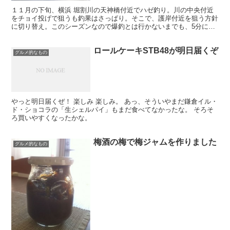
１１月の下旬、横浜 堀割川の天神橋付近でハゼ釣り。川の中央付近
をチョイ投げで狙うも釣果はさっぱり。そこで、護岸付近を狙う方針
に切り替え。このシーズンなので爆釣とは行かないまでも、5分に一
匹程度のペースで釣れだす。雨が降りだしたので途中でやめ...
ロールケーキSTB48が明日届くぞ
グルメ的なもの
やっと明日届くぜ！ 楽しみ 楽しみ。 あっ、そういやまだ鎌倉イル・
ド・ショコラの「生シェルパイ」もまだ食べてなかったな。 そろそ
ろ買いやすくなったかな。
梅酒の梅で梅ジャムを作りました
グルメ的なもの