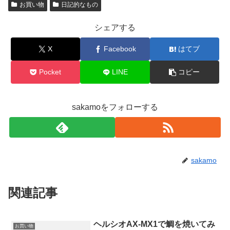
お買い物
日記的なもの
シェアする
X
Facebook
はてブ
Pocket
LINE
コピー
sakamoをフォローする
sakamo
関連記事
ヘルシオAX-MX1で鯛を焼いてみ
お買い物