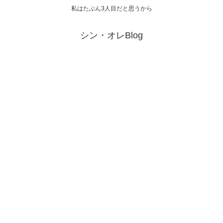
私はたぶん3人目だと思うから
シン・オレBlog