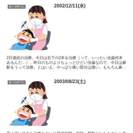
2002/12/11(水)
歯の治療日記
2日連続の治療。今日は右下の2本を治療（って、いったい虫歯何本
あるんだ…）。昨日のものよりちょっとひどい虫歯なので、今日は麻
酔をうって治療。とはいえ、やっぱり痛い部分は痛い。もちろん麻酔
なしよりは全然ましなんだろうけど。しかも今日は2本なの...
2003/08/23(土)
歯の治療日記