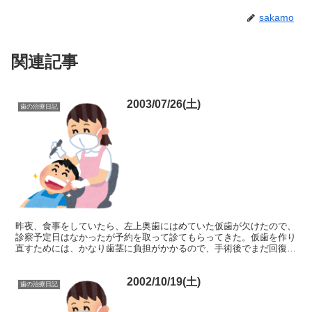
sakamo
関連記事
2003/07/26(土)
歯の治療日記
昨夜、食事をしていたら、左上奥歯にはめていた仮歯が欠けたので、
診察予定日はなかったが予約を取って診てもらってきた。仮歯を作り
直すためには、かなり歯茎に負担がかかるので、手術後でまだ回復し
きってない状態ではやめといたほうがよいでしょうという判...
2002/10/19(土)
歯の治療日記