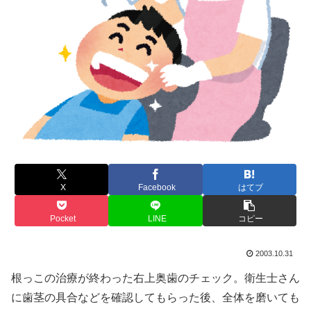
X
Facebook
はてブ
Pocket
LINE
コピー
2003.10.31
根っこの治療が終わった右上奥歯のチェック。衛生士さん
に歯茎の具合などを確認してもらった後、全体を磨いても