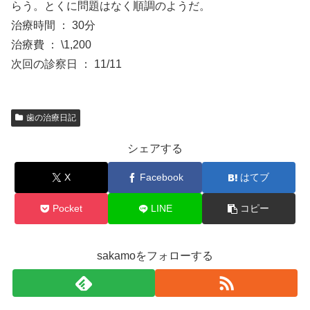
らう。とくに問題はなく順調のようだ。
治療時間 ： 30分
治療費 ： \1,200
次回の診察日 ： 11/11
歯の治療日記
シェアする
X
Facebook
はてブ
Pocket
LINE
コピー
sakamoをフォローする