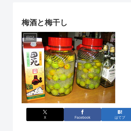
梅酒と梅干し
日記
X
Facebook
はてブ