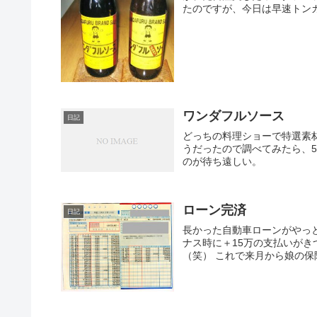
たのですが、今日は早速トンカ
ワンダフルソース
日記
どっちの料理ショーで特選素
うだったので調べてみたら、5
のが待ち遠しい。
ローン完済
日記
長かった自動車ローンがやっ
ナス時に＋15万の支払いが
（笑） これで来月から娘の保