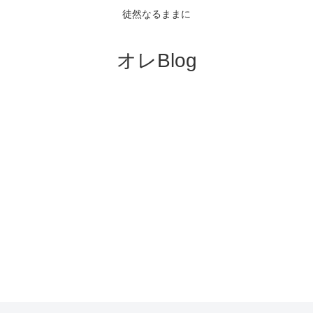
徒然なるままに
オレBlog