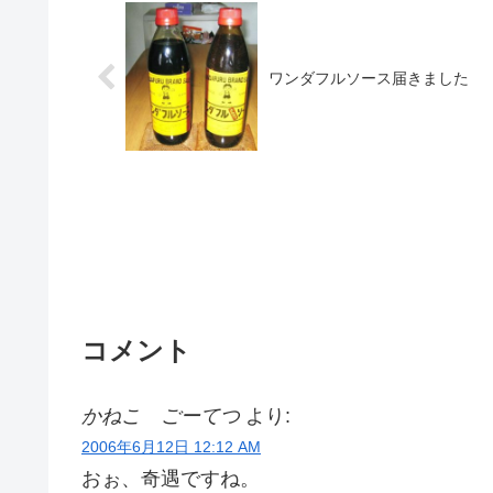
ワンダフルソース届きました
コメント
かねこ ごーてつ
より:
2006年6月12日 12:12 AM
おぉ、奇遇ですね。