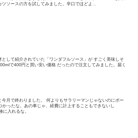
ツソースの方を試してみました。辛口でほどよ...
材として紹介されていた「ワンダフルソース」が すごく美味しそ
00mlで400円と買い安い価格 だったので注文してみました。届く
と今月で終わりました。 何よりもサラリーマンじゃないのにボー
きつかったな。あの車じゃ、経費に計上することもできないし
険に入れるな。