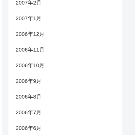
2007年2月
2007年1月
2006年12月
2006年11月
2006年10月
2006年9月
2006年8月
2006年7月
2006年6月