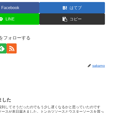
Facebook
はてブ
LINE
コピー
moをフォローする
sakamo
ました
殺到してそうだったのでもう少し遅くなるかと思っていたのです
ソースが本日届きました。トンカツソースとウスターソースを買っ