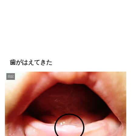
歯がはえてきた
日記