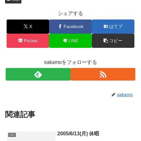
シェアする
X
Facebook
はてブ
Pocket
LINE
コピー
sakamoをフォローする
sakamo
関連記事
2005/6/13(月) 休暇
日記