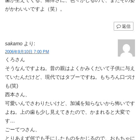
歯が生えてくる、痛痒さに、色々かじるので、またその姿
がかわいいですよ（笑）。
返信
sakamo
より:
2006年9月10日 7:00 PM
くろさん
そうなんですよね。昔の親はよくかみくだいて子供に与え
ていたんだけど、現代ではタブーですね。もちろん口づけ
も(笑)
西本さん、
可愛いんでさわりたいけど、加減を知らないから怖いです
よね。上の歯も少し見えてきたので、かまれると大変で
す…
ごーてつさん、
とりあえず何でも手にしたものをかじるので、おもちゃに