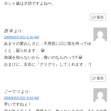
ホント歯は大切ですよね〜。
返信
西 本
より:
2006年8月15日 6:20 AM
あまりの愛おしさに，不用意に口に指を持ってゆ
くと，齧られます． 😀
加減を知らないから，痛いのなんのって!! 😀
おまけに，左右に『グリグリ』してくれます． :'(
返信
ごーてつ
より:
2006年8月15日 9:43 AM
早いですねぇ！